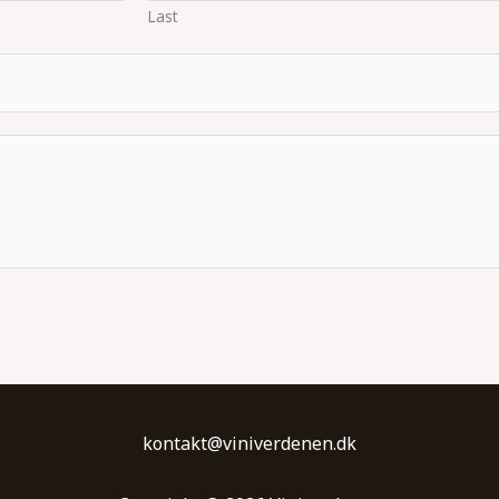
Last
kontakt@viniverdenen.dk