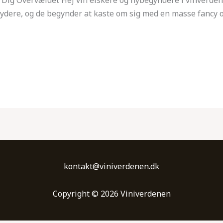
ydere, og de begynder at kaste om sig med en masse fancy ord
kontakt@viniverdenen.dk
Copyright © 2026 Viniverdenen