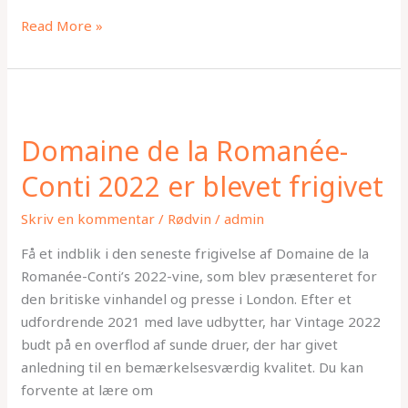
Read More »
Domaine
de
Domaine de la Romanée-
la
Romanée-
Conti 2022 er blevet frigivet
Conti
2022
Skriv en kommentar
/
Rødvin
/
admin
er
Få et indblik i den seneste frigivelse af Domaine de la
blevet
Romanée-Conti’s 2022-vine, som blev præsenteret for
frigivet
den britiske vinhandel og presse i London. Efter et
udfordrende 2021 med lave udbytter, har Vintage 2022
budt på en overflod af sunde druer, der har givet
anledning til en bemærkelsesværdig kvalitet. Du kan
forvente at lære om