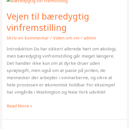
til
Vejen til bæredygtig
bæredygtig
vinfremstilling
vinfremstilling
Skriv en kommentar
/
Viden om vin
/
admin
Introduktion Du har sikkert allerede hørt om økologi,
men bæredygtig vinfremstilling går meget længere.
Det handler ikke kun om at dyrke druer uden
sprøjtegift, men også om at passe på jorden, de
mennesker der arbejder i vinmarkerne, og sikre at
hele processen er økonomisk holdbar. For eksempel
har vingårde i Washington og New York udviklet
Read More »