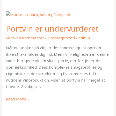
Portvin
er
Portvin er undervurderet
undervurderet
Skriv en kommentar
/
Uncategorized
/
admin
Når du tænker på vin, er det sandsynligt, at portvin
ikke straks falder dig ind. Men i virkeligheden er denne
søde, berigede vin en skjult perle, der fortjener din
opmærksomhed. Dens komplekse smagsprofiler og
rige historie, der strækker sig fra romernes tid til
nutidens vinproduktion, viser, at portvin har meget at
tilbyde. Giv dig selv
Read More »