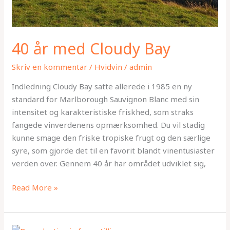
40 år med Cloudy Bay
Skriv en kommentar
/
Hvidvin
/
admin
Indledning Cloudy Bay satte allerede i 1985 en ny
standard for Marlborough Sauvignon Blanc med sin
intensitet og karakteristiske friskhed, som straks
fangede vinverdenens opmærksomhed. Du vil stadig
kunne smage den friske tropiske frugt og den særlige
syre, som gjorde det til en favorit blandt vinentusiaster
verden over. Gennem 40 år har området udviklet sig,
Read More »
Vejen