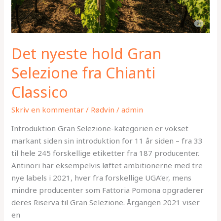
Det nyeste hold Gran
Selezione fra Chianti
Classico
Skriv en kommentar
/
Rødvin
/
admin
Introduktion Gran Selezione-kategorien er vokset
markant siden sin introduktion for 11 år siden – fra 33
til hele 245 forskellige etiketter fra 187 producenter.
Antinori har eksempelvis løftet ambitionerne med tre
nye labels i 2021, hver fra forskellige UGA’er, mens
mindre producenter som Fattoria Pomona opgraderer
deres Riserva til Gran Selezione. Årgangen 2021 viser
en