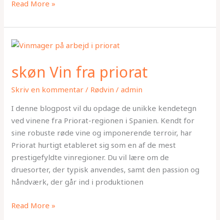
Read More »
skøn
Vin
skøn Vin fra priorat
fra
priorat
Skriv en kommentar
/
Rødvin
/
admin
I denne blogpost vil du opdage de unikke kendetegn
ved vinene fra Priorat-regionen i Spanien. Kendt for
sine robuste røde vine og imponerende terroir, har
Priorat hurtigt etableret sig som en af de mest
prestigefyldte vinregioner. Du vil lære om de
druesorter, der typisk anvendes, samt den passion og
håndværk, der går ind i produktionen
Read More »