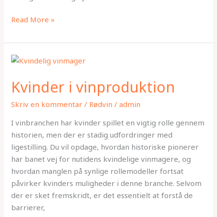
Read More »
Kvinder
i
Kvinder i vinproduktion
vinproduktion
Skriv en kommentar
/
Rødvin
/
admin
I vinbranchen har kvinder spillet en vigtig rolle gennem
historien, men der er stadig udfordringer med
ligestilling. Du vil opdage, hvordan historiske pionerer
har banet vej for nutidens kvindelige vinmagere, og
hvordan manglen på synlige rollemodeller fortsat
påvirker kvinders muligheder i denne branche. Selvom
der er sket fremskridt, er det essentielt at forstå de
barrierer,