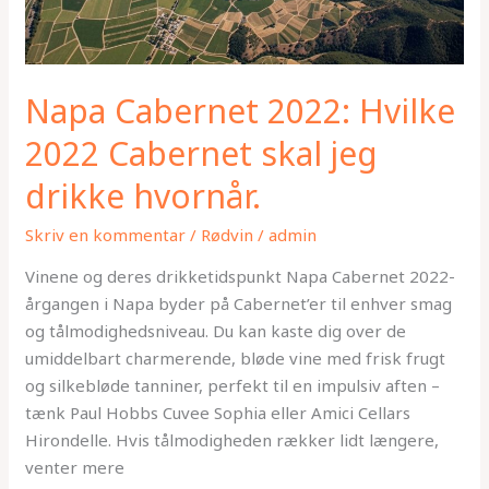
Napa Cabernet 2022: Hvilke
2022 Cabernet skal jeg
drikke hvornår.
Skriv en kommentar
/
Rødvin
/
admin
Vinene og deres drikketidspunkt Napa Cabernet 2022-
årgangen i Napa byder på Cabernet’er til enhver smag
og tålmodighedsniveau. Du kan kaste dig over de
umiddelbart charmerende, bløde vine med frisk frugt
og silkebløde tanniner, perfekt til en impulsiv aften –
tænk Paul Hobbs Cuvee Sophia eller Amici Cellars
Hirondelle. Hvis tålmodigheden rækker lidt længere,
venter mere