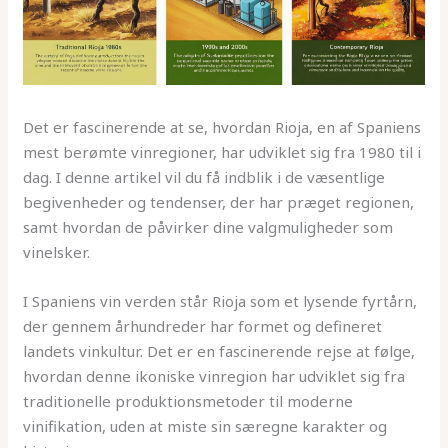
Det er fascinerende at se, hvordan Rioja, en af Spaniens
mest berømte vinregioner, har udviklet sig fra 1980 til i
dag. I denne artikel vil du få indblik i de væsentlige
begivenheder og tendenser, der har præget regionen,
samt hvordan de påvirker dine valgmuligheder som
vinelsker.
I Spaniens vin verden står Rioja som et lysende fyrtårn,
der gennem århundreder har formet og defineret
landets vinkultur. Det er en fascinerende rejse at følge,
hvordan denne ikoniske vinregion har udviklet sig fra
traditionelle produktionsmetoder til moderne
vinifikation, uden at miste sin særegne karakter og