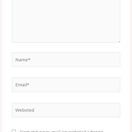
Name*
Email*
Websted
Gem mit navn, mail og websted i denne