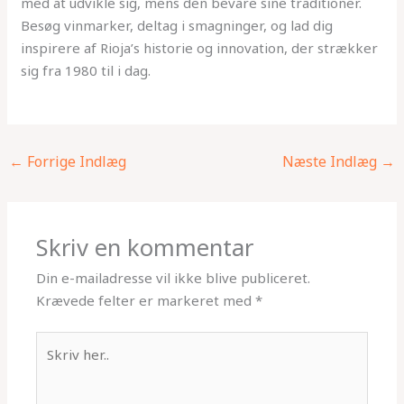
med at udvikle sig, mens den bevare sine traditioner.
Besøg vinmarker, deltag i smagninger, og lad dig
inspirere af Rioja’s historie og innovation, der strækker
sig fra 1980 til i dag.
←
Forrige Indlæg
Næste Indlæg
→
Skriv en kommentar
Din e-mailadresse vil ikke blive publiceret.
Krævede felter er markeret med
*
Skriv
her..