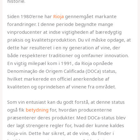
historie.
Siden 1980’erne har
Rioja
gennemgået markante
forandringer. I denne periode begyndte mange
vinproducenter at indse vigtigheden af bæredygtig
praksis og kvalitetsproduktion. Du vil måske opdage, at
dette har resulteret i en ny generation af vine, der
både respekterer traditioner og omfavner innovation.
En vigtig milepæl kom i 1991, da Rioja opnåede
Denominação de Origem Calificada (DOCa) status,
hvilket markerede en officiel anerkendelse af
kvaliteten og oprindelsen af vinene fra området.
Som vin entusiast kan du godt forstå, at denne status
også fik
betydning
for, hvordan producenterne
præsenterer deres produkter. Med DOCa-status blev
der lagt strengere regler for, hvad der kunne kaldes
Rioja-vin. Dette har sikret, at de vine, du finder i