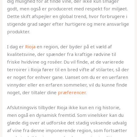
dig mulighed for at finde vine, der ikke kun smager
godt, men også er produceret med respekt for miljøet.
Dette skift afspejler en global trend, hvor forbrugere i
stigende grad søger efter hurtigere og mere ansvarlige
produkter.
I dag er
Rioja
en region, der byder på et væld af
kvalitetsvine, der spænder fra kraftige rødvine til
friske hvidvine og roséer. Du vil finde, at de varierede
terroirer i Rioja fører til en bred vifte af stilarter, så der
er noget for enhver gane. Uanset om du er en uerfaren
vinnyder eller en erfaren sommelier, vil du kunne finde
noget, der tiltaler dine
præferencer
.
Afslutningsvis tilbyder Rioja ikke kun en rig historie,
men også en dynamisk fremtid. Som vinelsker kan du
glæde dig over at udforske det stadig voksende udvalg
af vine fra denne imponerende region, som fortsætter