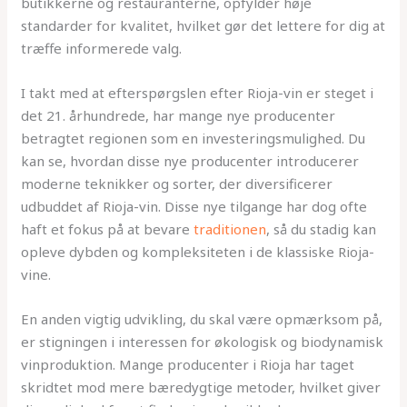
butikkerne og restauranterne, opfylder høje
standarder for kvalitet, hvilket gør det lettere for dig at
træffe informerede valg.
I takt med at efterspørgslen efter Rioja-vin er steget i
det 21. århundrede, har mange nye producenter
betragtet regionen som en investeringsmulighed. Du
kan se, hvordan disse nye producenter introducerer
moderne teknikker og sorter, der diversificerer
udbuddet af Rioja-vin. Disse nye tilgange har dog ofte
haft et fokus på at bevare
traditionen
, så du stadig kan
opleve dybden og kompleksiteten i de klassiske Rioja-
vine.
En anden vigtig udvikling, du skal være opmærksom på,
er stigningen i interessen for økologisk og biodynamisk
vinproduktion. Mange producenter i Rioja har taget
skridtet mod mere bæredygtige metoder, hvilket giver