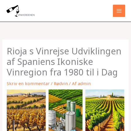
Gå
til
indholdet
Rioja s Vinrejse Udviklingen
af Spaniens Ikoniske
Vinregion fra 1980 til i Dag
Skriv en kommentar
/
Rødvin
/ Af
admin