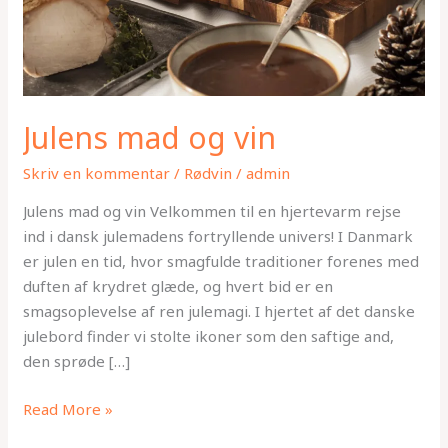
Julens mad og vin
Skriv en kommentar
/
Rødvin
/
admin
Julens mad og vin Velkommen til en hjertevarm rejse
ind i dansk julemadens fortryllende univers! I Danmark
er julen en tid, hvor smagfulde traditioner forenes med
duften af krydret glæde, og hvert bid er en
smagsoplevelse af ren julemagi. I hjertet af det danske
julebord finder vi stolte ikoner som den saftige and,
den sprøde […]
Read More »