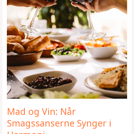
Harmoni
Mad og Vin: Når
Smagssanserne Synger i