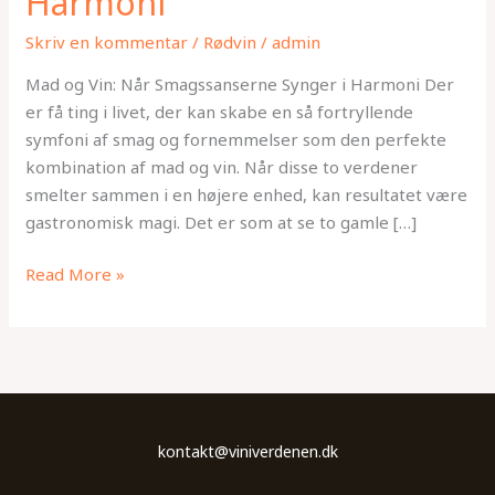
Harmoni
Skriv en kommentar
/
Rødvin
/
admin
Mad og Vin: Når Smagssanserne Synger i Harmoni Der
er få ting i livet, der kan skabe en så fortryllende
symfoni af smag og fornemmelser som den perfekte
kombination af mad og vin. Når disse to verdener
smelter sammen i en højere enhed, kan resultatet være
gastronomisk magi. Det er som at se to gamle […]
Read More »
kontakt@viniverdenen.dk