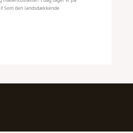
til! Som den landsdækkende