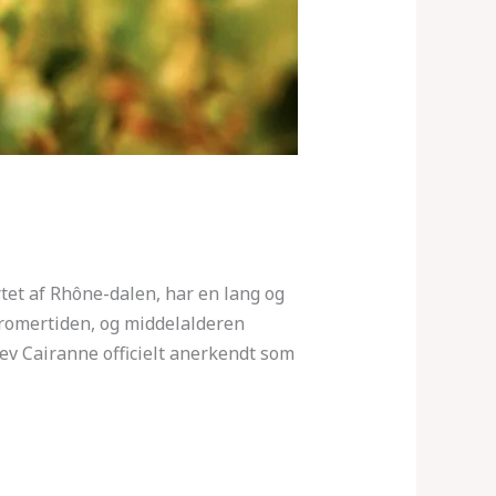
tet af Rhône-dalen, har en lang og
l romertiden, og middelalderen
lev Cairanne officielt anerkendt som