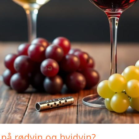
 på rødvin og hvidvin?