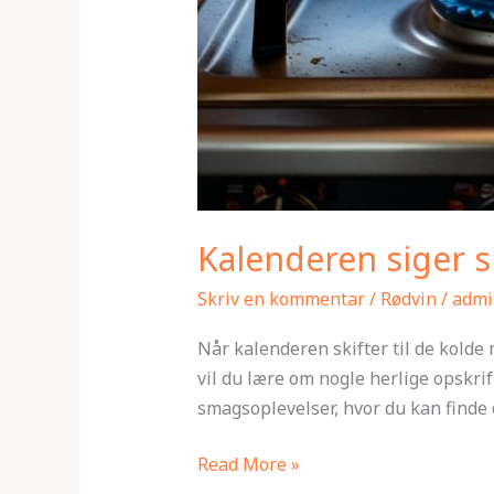
Kalenderen siger s
Skriv en kommentar
/
Rødvin
/
admi
Når kalenderen skifter til de kolde 
vil du lære om nogle herlige opskrif
smagsoplevelser, hvor du kan finde 
Read More »