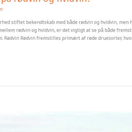
n
rhed stiftet bekendtskab med både rødvin og hvidvin, men hv
 mellem rødvin og hvidvin, er det vigtigt at se på både frem
. Rødvin Rødvin fremstilles primært af røde druesorter, hvo