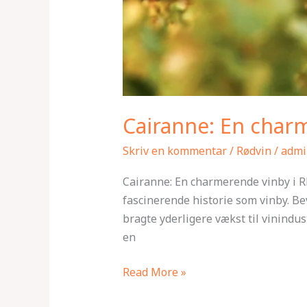
Cairanne: En char
Skriv en kommentar
/
Rødvin
/
admi
Cairanne: En charmerende vinby i R
fascinerende historie som vinby. Be
bragte yderligere vækst til vinindu
en
Read More »