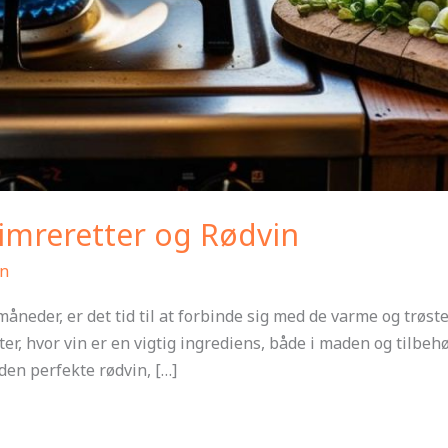
imreretter og Rødvin
n
måneder, er det tid til at forbinde sig med de varme og trøst
ter, hvor vin er en vigtig ingrediens, både i maden og tilbeh
den perfekte rødvin, […]