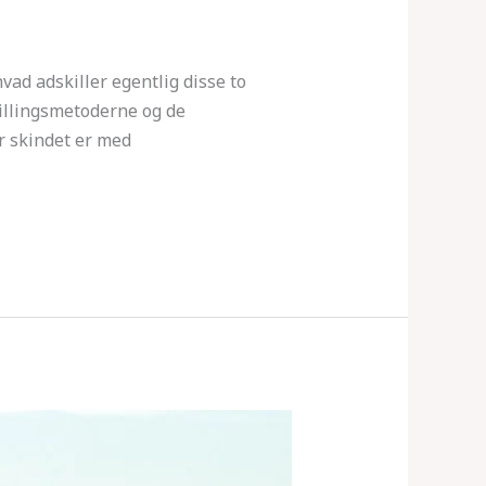
ad adskiller egentlig disse to
stillingsmetoderne og de
r skindet er med