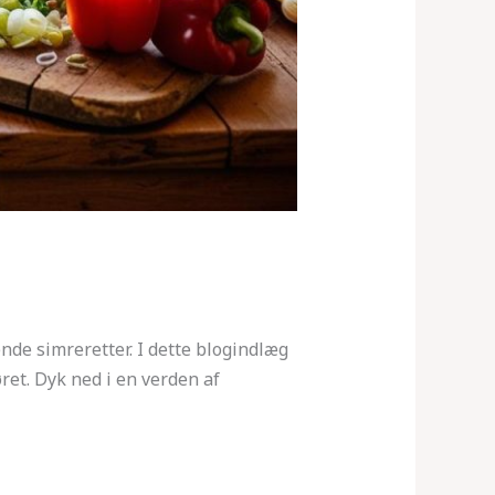
ende simreretter. I dette blogindlæg
øret. Dyk ned i en verden af