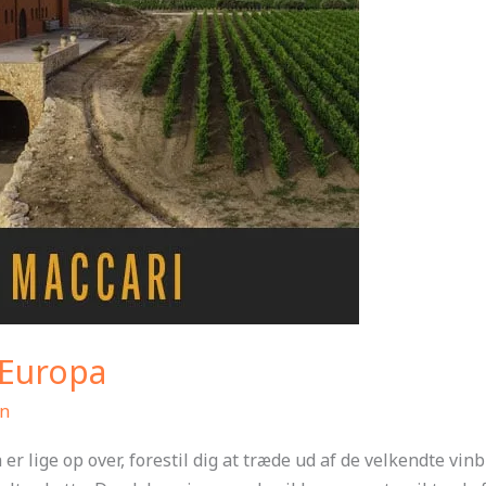
i Europa
n
r lige op over, forestil dig at træde ud af de velkendte vin