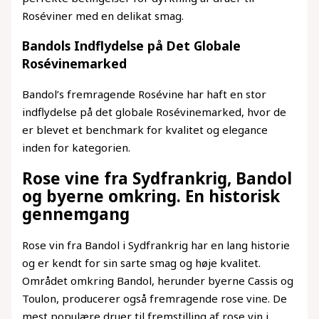
Roséviner med en delikat smag.
Bandols Indflydelse på Det Globale
Rosévinemarked
Bandol’s fremragende Rosévine har haft en stor
indflydelse på det globale Rosévinemarked, hvor de
er blevet et benchmark for kvalitet og elegance
inden for kategorien.
Rose vine fra Sydfrankrig, Bandol
og byerne omkring. En historisk
gennemgang
Rose vin fra Bandol i Sydfrankrig har en lang historie
og er kendt for sin sarte smag og høje kvalitet.
Området omkring Bandol, herunder byerne Cassis og
Toulon, producerer også fremragende rose vine. De
mest populære druer til fremstilling af rose vin i