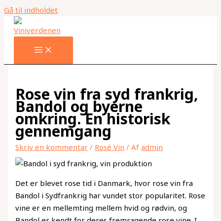
Gå til indholdet
Rose vin fra syd frankrig,
Bandol og byerne
omkring. En historisk
gennemgang
Skriv en kommentar
/
Rosé Vin
/ Af
admin
Det er blevet rose tid i Danmark, hvor rose vin fra
Bandol i Sydfrankrig har vundet stor popularitet. Rose
vine er en mellemting mellem hvid og rødvin, og
Bandol er kendt for deres fremragende rose vine. I