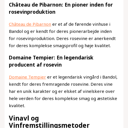
Château de Pibarnon: En pioner inden for
rosevinproduktion
Château de Pibarnon
er et af de førende vinhuse i
Bandol og er kendt for deres pionerarbejde inden
for rosevinproduktion. Deres rosevine er anerkendt
for deres komplekse smagsprofil og høje kvalitet.
Domaine Tempier: En legendarisk
producent af rosevin
Domaine Tempier
er et legendarisk vingård i Bandol,
kendt for deres fremragende rosevine. Deres vine
har en unik karakter og er elsket af vinelskere over
hele verden for deres komplekse smag og æstetiske
kvalitet.
Vinavl og
Vinfremstillingsmetoder