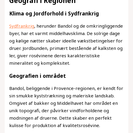
Geografi i Regionen
Klima og Jordforhold i Sydfrankrig
Sydfrankrig
, herunder Bandol og de omkringliggende
byer, har et varmt middelhavsklima. De solrige dage
og kølige nætter skaber ideelle vækstbetingelser for
druer. Jordbunden, primært bestående af kalksten og
ler, giver rosévinene deres karakteristiske
mineralitet og kompleksitet.
Geografien i området
Bandol, beliggende i Provence-regionen, er kendt for
sin smukke kyststrækning og maleriske landskab.
Omgivet af bakker og Middelhavet har området en
unik topografi, der påvirker vindforholdene og
modningen af druerne. Dette skaber en perfekt
kulisse for produktion af kvalitetsrosévine.