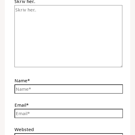
Skriv her..
Name*
Email*
Websted