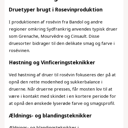
Druetyper brugt i Rosevinproduktion
I produktionen af rosévin fra Bandol og andre
regioner omkring Sydfrankrig anvendes typisk druer
som Grenache, Mourvèdre og Cinsault. Disse
druesorter bidrager til den delikate smag og farve i
rosévinen.
Høstning og Vinficeringsteknikker
Ved høstning af druer til rosévin fokuseres der på at
opnå den rette modenhed og sukkerbalance i
druerne. Når druerne presses, får mosten lov til at
være i kontakt med skindet i en kortere periode for
at opnå den ønskede lyserøde farve og smagsprofil.
Ældnings- og blandingsteknikker
Ældnings- og blandingsteknikker i