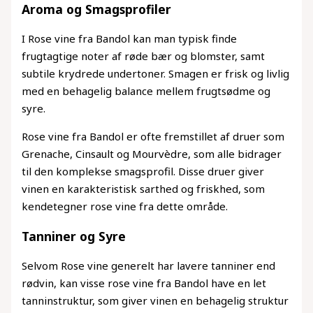
Aroma og Smagsprofiler
I Rose vine fra Bandol kan man typisk finde
frugtagtige noter af røde bær og blomster, samt
subtile krydrede undertoner. Smagen er frisk og livlig
med en behagelig balance mellem frugtsødme og
syre.
Rose vine fra Bandol er ofte fremstillet af druer som
Grenache, Cinsault og Mourvèdre, som alle bidrager
til den komplekse smagsprofil. Disse druer giver
vinen en karakteristisk sarthed og friskhed, som
kendetegner rose vine fra dette område.
Tanniner og Syre
Selvom Rose vine generelt har lavere tanniner end
rødvin, kan visse rose vine fra Bandol have en let
tanninstruktur, som giver vinen en behagelig struktur