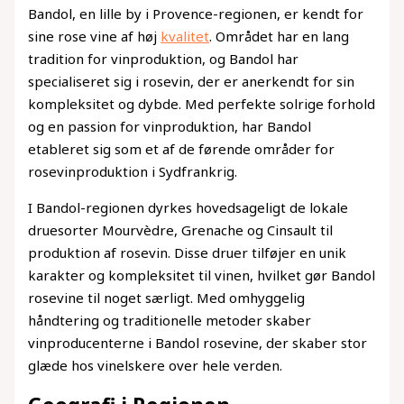
Bandol, en lille by i Provence-regionen, er kendt for
sine rose vine af høj
kvalitet
. Området har en lang
tradition for vinproduktion, og Bandol har
specialiseret sig i rosevin, der er anerkendt for sin
kompleksitet og dybde. Med perfekte solrige forhold
og en passion for vinproduktion, har Bandol
etableret sig som et af de førende områder for
rosevinproduktion i Sydfrankrig.
I Bandol-regionen dyrkes hovedsageligt de lokale
druesorter Mourvèdre, Grenache og Cinsault til
produktion af rosevin. Disse druer tilføjer en unik
karakter og kompleksitet til vinen, hvilket gør Bandol
rosevine til noget særligt. Med omhyggelig
håndtering og traditionelle metoder skaber
vinproducenterne i Bandol rosevine, der skaber stor
glæde hos vinelskere over hele verden.