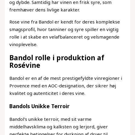
og dybde. Samtidig har vinen en frisk syre, som
fremhæver dens livlige karakter.
Rose vine fra Bandol er kendt for deres komplekse
smagsprofil, hvor tanniner og syre spiller en vigtig
rolle i at skabe en velafbalanceret og velsmagende
vinoplevelse.
Bandol rolle i produktion af
Rosévine
Bandol er en af de mest prestigefyldte vinregioner i
Provence med en AOC-designation, der sikrer høj
kvalitet og autenticitet i deres vine.
Bandols Unikke Terroir
Bandol’s unikke terroir, med sit varme
middelhavsklima og kalksten og lerjord, giver
perfekte betingelser for dyrkning af druer til