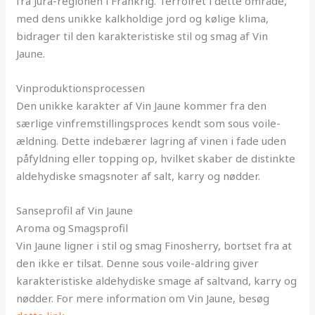
fra Jura-regionen i Frankrig. Terroiret i dette område,
med dens unikke kalkholdige jord og kølige klima,
bidrager til den karakteristiske stil og smag af Vin
Jaune.
Vinproduktionsprocessen
Den unikke karakter af Vin Jaune kommer fra den
særlige vinfremstillingsproces kendt som sous voile-
ældning. Dette indebærer lagring af vinen i fade uden
påfyldning eller topping op, hvilket skaber de distinkte
aldehydiske smagsnoter af salt, karry og nødder.
Sanseprofil af Vin Jaune
Aroma og Smagsprofil
Vin Jaune ligner i stil og smag Finosherry, bortset fra at
den ikke er tilsat. Denne sous voile-aldring giver
karakteristiske aldehydiske smage af saltvand, karry og
nødder. For mere information om Vin Jaune, besøg