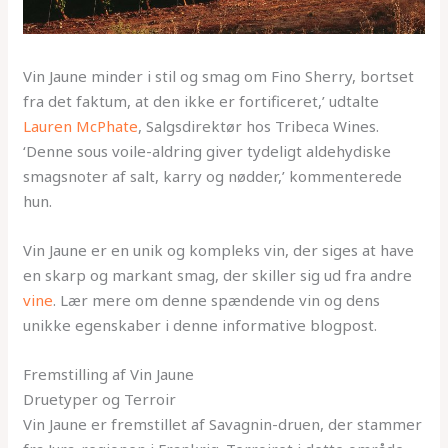
Vin Jaune minder i stil og smag om Fino Sherry, bortset
fra det faktum, at den ikke er fortificeret,’ udtalte
Lauren McPhate
, Salgsdirektør hos Tribeca Wines.
‘Denne sous voile-aldring giver tydeligt aldehydiske
smagsnoter af salt, karry og nødder,’ kommenterede
hun.
Vin Jaune er en unik og kompleks vin, der siges at have
en skarp og markant smag, der skiller sig ud fra andre
vine
. Lær mere om denne spændende vin og dens
unikke egenskaber i denne informative blogpost.
Fremstilling af Vin Jaune
Druetyper og Terroir
Vin Jaune er fremstillet af Savagnin-druen, der stammer