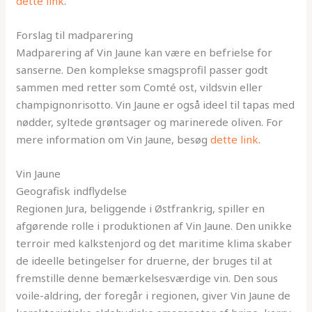
dette link
.
Forslag til madparering
Madparering af Vin Jaune kan være en befrielse for
sanserne. Den komplekse smagsprofil passer godt
sammen med retter som Comté ost, vildsvin eller
champignonrisotto. Vin Jaune er også ideel til tapas med
nødder, syltede grøntsager og marinerede oliven. For
mere information om Vin Jaune, besøg
dette link
.
Vin Jaune
Geografisk indflydelse
Regionen Jura, beliggende i Østfrankrig, spiller en
afgørende rolle i produktionen af Vin Jaune. Den unikke
terroir med kalkstenjord og det maritime klima skaber
de ideelle betingelser for druerne, der bruges til at
fremstille denne bemærkelsesværdige vin. Den sous
voile-aldring, der foregår i regionen, giver Vin Jaune de