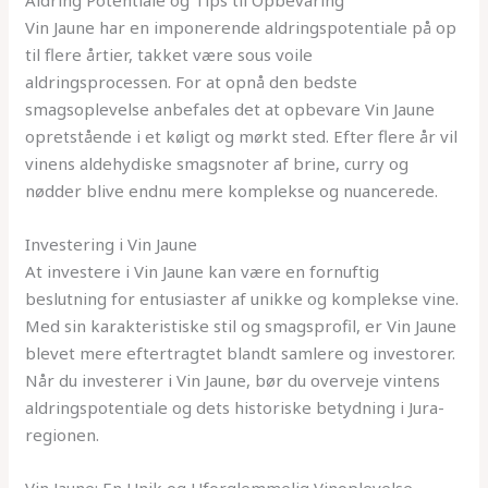
Vin Jaune har en imponerende aldringspotentiale på op
til flere årtier, takket være sous voile
aldringsprocessen. For at opnå den bedste
smagsoplevelse anbefales det at opbevare Vin Jaune
opretstående i et køligt og mørkt sted. Efter flere år vil
vinens aldehydiske smagsnoter af brine, curry og
nødder blive endnu mere komplekse og nuancerede.
Investering i Vin Jaune
At investere i Vin Jaune kan være en fornuftig
beslutning for entusiaster af unikke og komplekse vine.
Med sin karakteristiske stil og smagsprofil, er Vin Jaune
blevet mere eftertragtet blandt samlere og investorer.
Når du investerer i Vin Jaune, bør du overveje vintens
aldringspotentiale og dets historiske betydning i Jura-
regionen.
Vin Jaune: En Unik og Uforglemmelig Vinoplevelse