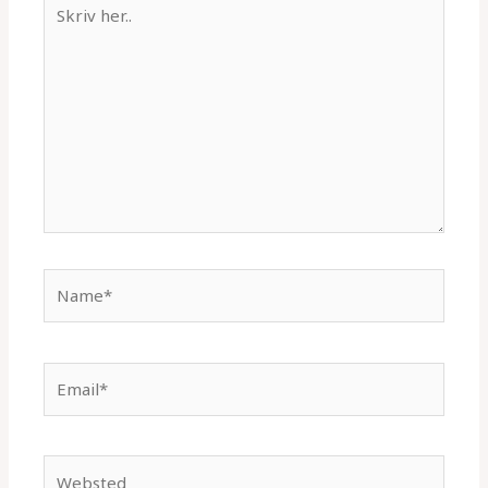
Skriv
her..
Name*
Email*
Websted