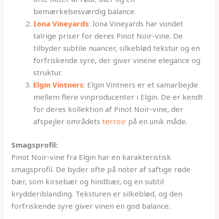
bemærkelsesværdig balance.
Iona Vineyards
: Iona Vineyards har vundet
talrige priser for deres Pinot Noir-vine. De
tilbyder subtile nuancer, silkeblød tekstur og en
forfriskende syre, der giver vinene elegance og
struktur.
Elgin Vintners
: Elgin Vintners er et samarbejde
mellem flere vinproducenter i Elgin. De er kendt
for deres kollektion af Pinot Noir-vine, der
afspejler områdets
terroir
på en unik måde.
Smagsprofil:
Pinot Noir-vine fra Elgin har en karakteristisk
smagsprofil. De byder ofte på noter af saftige røde
bær, som kirsebær og hindbær, og en subtil
krydderiblanding. Teksturen er silkeblød, og den
forfriskende syre giver vinen en god balance.