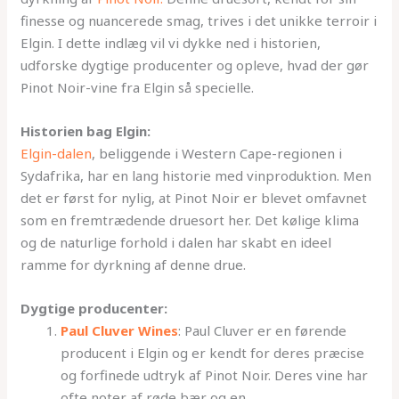
finesse og nuancerede smag, trives i det unikke terroir i
Elgin. I dette indlæg vil vi dykke ned i historien,
udforske dygtige producenter og opleve, hvad der gør
Pinot Noir-vine fra Elgin så specielle.
Historien bag Elgin:
Elgin-dalen
, beliggende i Western Cape-regionen i
Sydafrika, har en lang historie med vinproduktion. Men
det er først for nylig, at Pinot Noir er blevet omfavnet
som en fremtrædende druesort her. Det kølige klima
og de naturlige forhold i dalen har skabt en ideel
ramme for dyrkning af denne drue.
Dygtige producenter:
Paul Cluver Wines
: Paul Cluver er en førende
producent i Elgin og er kendt for deres præcise
og forfinede udtryk af Pinot Noir. Deres vine har
ofte noter af røde bær og en