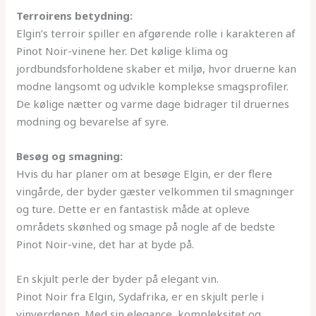
Terroirens betydning:
Elgin’s terroir spiller en afgørende rolle i karakteren af
Pinot Noir-vinene her. Det kølige klima og
jordbundsforholdene skaber et miljø, hvor druerne kan
modne langsomt og udvikle komplekse smagsprofiler.
De kølige nætter og varme dage bidrager til druernes
modning og bevarelse af syre.
Besøg og smagning:
Hvis du har planer om at besøge Elgin, er der flere
vingårde, der byder gæster velkommen til smagninger
og ture. Dette er en fantastisk måde at opleve
områdets skønhed og smage på nogle af de bedste
Pinot Noir-vine, det har at byde på.
En skjult perle der byder på elegant vin.
Pinot Noir fra Elgin, Sydafrika, er en skjult perle i
vinverdenen. Med sin elegance, kompleksitet og